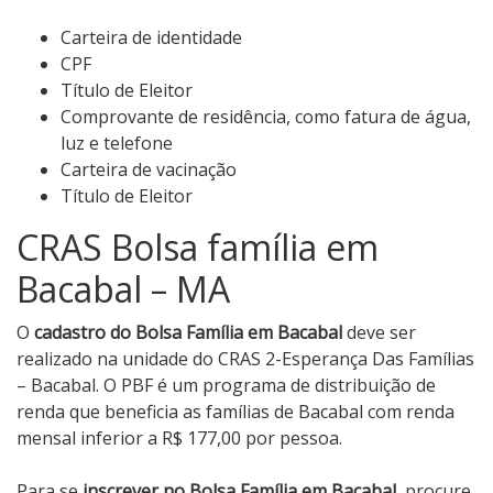
Carteira de identidade
CPF
Título de Eleitor
Comprovante de residência, como fatura de água,
luz e telefone
Carteira de vacinação
Título de Eleitor
CRAS Bolsa família em
Bacabal – MA
O
cadastro do Bolsa Família em Bacabal
deve ser
realizado na unidade do CRAS 2-Esperança Das Famílias
– Bacabal. O PBF é um programa de distribuição de
renda que beneficia as famílias de Bacabal com renda
mensal inferior a R$ 177,00 por pessoa.
Para se
inscrever no Bolsa Família em Bacabal
, procure