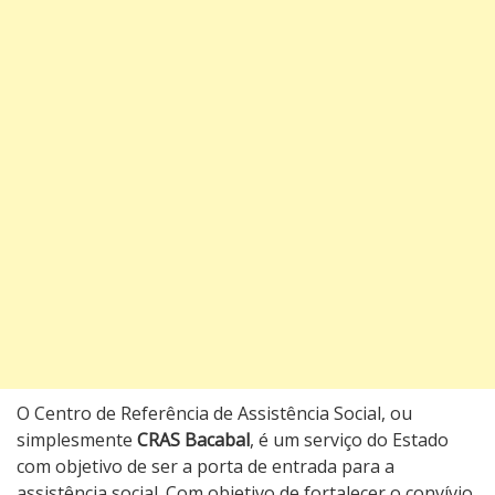
O Centro de Referência de Assistência Social, ou
simplesmente
CRAS Bacabal
, é um serviço do Estado
com objetivo de ser a porta de entrada para a
assistência social. Com objetivo de fortalecer o convívio