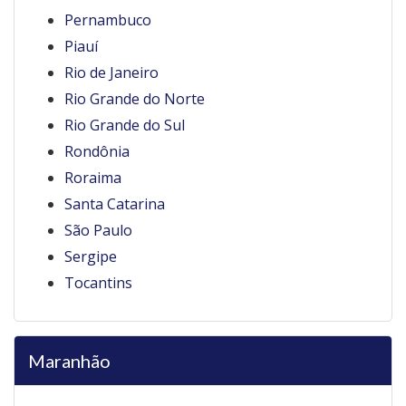
Pernambuco
Piauí
Rio de Janeiro
Rio Grande do Norte
Rio Grande do Sul
Rondônia
Roraima
Santa Catarina
São Paulo
Sergipe
Tocantins
Maranhão