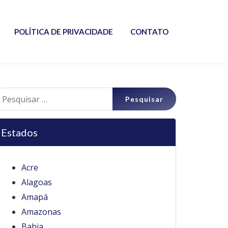
POLÍTICA DE PRIVACIDADE
CONTATO
esquisar
r:
Estados
Acre
Alagoas
Amapá
Amazonas
Bahia