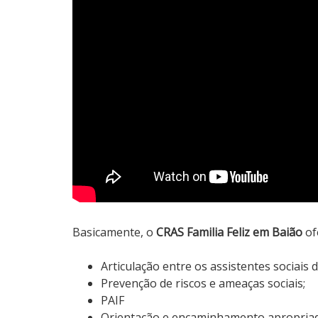
Basicamente, o
CRAS Familia Feliz em Baião
of
Articulação entre os assistentes sociais 
Prevenção de riscos e ameaças sociais;
PAIF
Orientação e encaminhamento apropriado