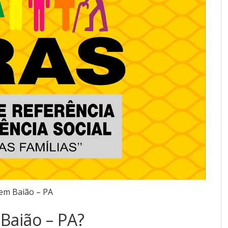
em Baião – PA
Baião – PA?