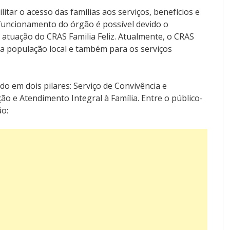
tar o acesso das famílias aos serviços, benefícios e
O funcionamento do órgão é possível devido o
 atuação do CRAS Familia Feliz. Atualmente, o CRAS
ra população local e também para os serviços
o em dois pilares: Serviço de Convivência e
ão e Atendimento Integral à Família. Entre o público-
ão: