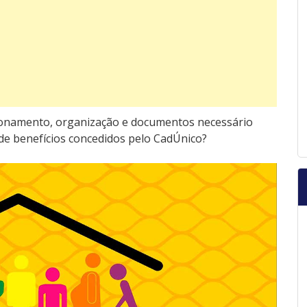
ionamento, organização e documentos necessário
 de benefícios concedidos pelo CadÚnico?