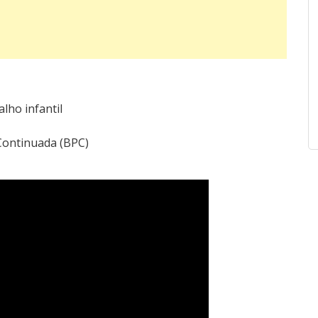
lho infantil
 Continuada (BPC)