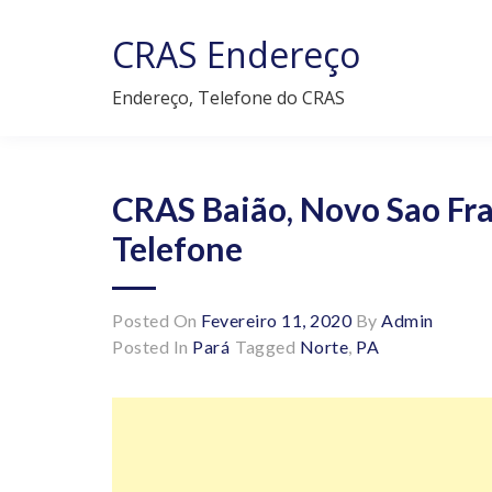
Skip
to
CRAS Endereço
content
Endereço, Telefone do CRAS
CRAS Baião, Novo Sao Fra
Telefone
Posted On
Fevereiro 11, 2020
By
Admin
Posted In
Pará
Tagged
Norte
,
PA