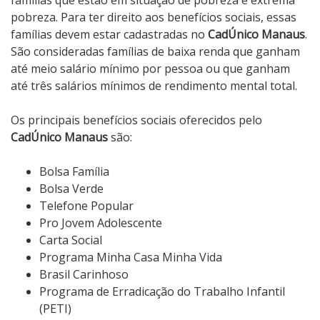
famílias que estão em situação de pobreza e extrema
pobreza. Para ter direito aos benefícios sociais, essas
famílias devem estar cadastradas no
CadÚnico Manaus
.
São consideradas famílias de baixa renda que ganham
até meio salário mínimo por pessoa ou que ganham
até três salários mínimos de rendimento mental total.
Os principais benefícios sociais oferecidos pelo
CadÚnico Manaus
são:
Bolsa Família
Bolsa Verde
Telefone Popular
Pro Jovem Adolescente
Carta Social
Programa Minha Casa Minha Vida
Brasil Carinhoso
Programa de Erradicação do Trabalho Infantil
(PETI)