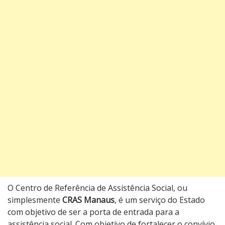
O Centro de Referência de Assistência Social, ou
simplesmente
CRAS Manaus
, é um serviço do Estado
com objetivo de ser a porta de entrada para a
assistência social. Com objetivo de fortalecer o convívio