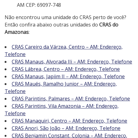
AM CEP: 69097-748
Não encontrou uma unidade do CRAS perto de você?
Então confira abaixo outras unidades do
CRAS do
Amazonas
:
CRAS Careiro da Várzea, Centro – AM: Endereço,
Telefone
CRAS Manaus, Alvorada IIi – AM: Endereço, Telefone
CRAS Lábrea, Centro – AM: Endereço, Telefone
CRAS Manaus, Japiim II – AM: Endereço, Telefone
CRAS Maués, Ramalho Junior – AM: Endereço,
Telefone
CRAS Parintins, Palmares – AM: Endereço, Telefone
CRAS Parintins, Vila Amazonia – AM: Endereço,
Telefone
CRAS Manaquiri, Centro – AM: Endereço, Telefone
CRAS Anori, São João – AM: Endereço, Telefone
CRAS Benjamin Constant, Colonia – AM: Endereço,