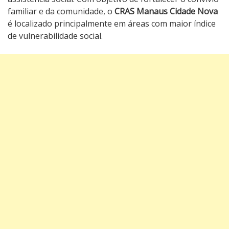
familiar e da comunidade, o
CRAS Manaus Cidade Nova
é localizado principalmente em áreas com maior índice
de vulnerabilidade social.