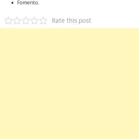
Fomento.
Rate this post