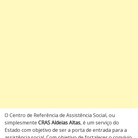
O Centro de Referência de Assistência Social, ou
simplesmente
CRAS Aldeias Altas
, é um serviço do
Estado com objetivo de ser a porta de entrada para a
assistência social. Com objetivo de fortalecer o convívio