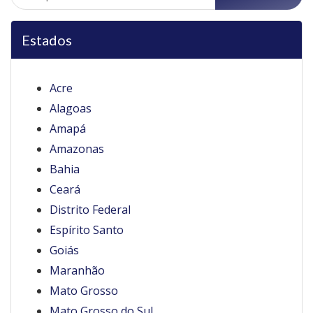
por:
Estados
Acre
Alagoas
Amapá
Amazonas
Bahia
Ceará
Distrito Federal
Espírito Santo
Goiás
Maranhão
Mato Grosso
Mato Grosso do Sul