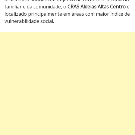
familiar e da comunidade, o
CRAS Aldeias Altas Centro
é
localizado principalmente em áreas com maior índice de
vulnerabilidade social.