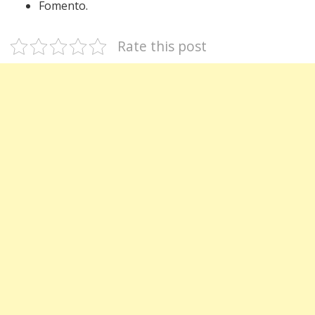
Fomento.
Rate this post