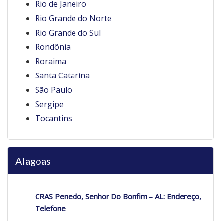
Rio de Janeiro
Rio Grande do Norte
Rio Grande do Sul
Rondônia
Roraima
Santa Catarina
São Paulo
Sergipe
Tocantins
Alagoas
CRAS Penedo, Senhor Do Bonfim – AL: Endereço,
Telefone