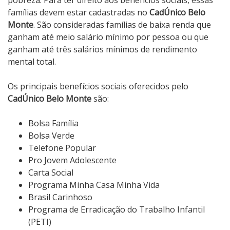
pobreza. Para ter direito aos benefícios sociais, essas
famílias devem estar cadastradas no
CadÚnico Belo
Monte
. São consideradas famílias de baixa renda que
ganham até meio salário mínimo por pessoa ou que
ganham até três salários mínimos de rendimento
mental total.
Os principais benefícios sociais oferecidos pelo
CadÚnico Belo Monte
são:
Bolsa Família
Bolsa Verde
Telefone Popular
Pro Jovem Adolescente
Carta Social
Programa Minha Casa Minha Vida
Brasil Carinhoso
Programa de Erradicação do Trabalho Infantil
(PETI)