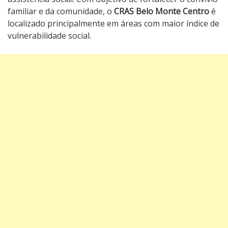
familiar e da comunidade, o
CRAS Belo Monte Centro
é
localizado principalmente em áreas com maior índice de
vulnerabilidade social.