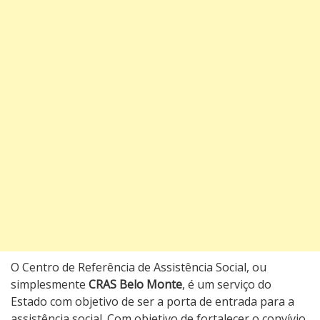
O Centro de Referência de Assistência Social, ou
simplesmente
CRAS Belo Monte
, é um serviço do
Estado com objetivo de ser a porta de entrada para a
assistência social. Com objetivo de fortalecer o convívio