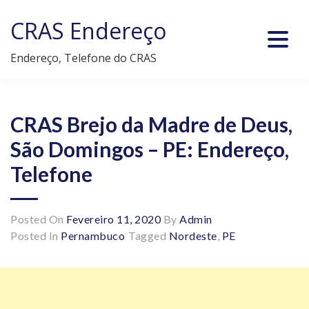
Skip
CRAS Endereço
to
content
Endereço, Telefone do CRAS
CRAS Brejo da Madre de Deus,
São Domingos – PE: Endereço,
Telefone
Posted On
Fevereiro 11, 2020
By
Admin
Posted In
Pernambuco
Tagged
Nordeste
,
PE