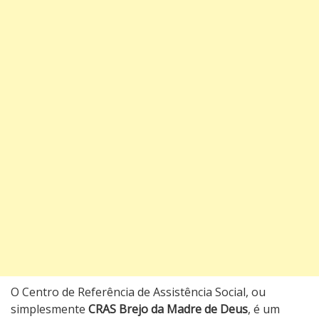
O Centro de Referência de Assistência Social, ou
simplesmente
CRAS Brejo da Madre de Deus
, é um