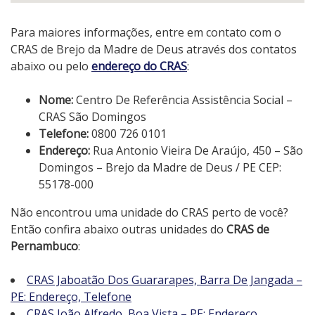
Para maiores informações, entre em contato com o
CRAS de Brejo da Madre de Deus através dos contatos
abaixo ou pelo
endereço do CRAS
:
Nome:
Centro De Referência Assistência Social –
CRAS São Domingos
Telefone:
0800 726 0101
Endereço:
Rua Antonio Vieira De Araújo, 450 – São
Domingos – Brejo da Madre de Deus / PE CEP:
55178-000
Não encontrou uma unidade do CRAS perto de você?
Então confira abaixo outras unidades do
CRAS de
Pernambuco
:
CRAS Jaboatão Dos Guararapes, Barra De Jangada –
PE: Endereço, Telefone
CRAS João Alfredo, Boa Vista – PE: Endereço,