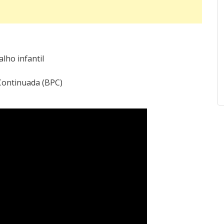
lho infantil
 Continuada (BPC)