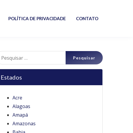
POLÍTICA DE PRIVACIDADE
CONTATO
esquisar
r:
Estados
Acre
Alagoas
Amapá
Amazonas
Bahia