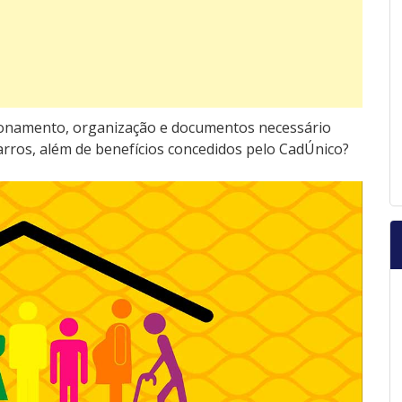
ionamento, organização e documentos necessário
ros, além de benefícios concedidos pelo CadÚnico?