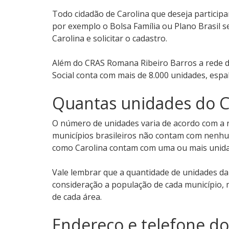
Todo cidadão de Carolina que deseja particip
por exemplo o Bolsa Família ou Plano Brasil 
Carolina e solicitar o cadastro.
Além do CRAS Romana Ribeiro Barros a rede de
Social conta com mais de 8.000 unidades, espa
Quantas unidades do C
O número de unidades varia de acordo com a ne
municípios brasileiros não contam com nenhu
como Carolina contam com uma ou mais unida
Vale lembrar que a quantidade de unidades d
consideração a população de cada município, 
de cada área.
Endereço e telefone d