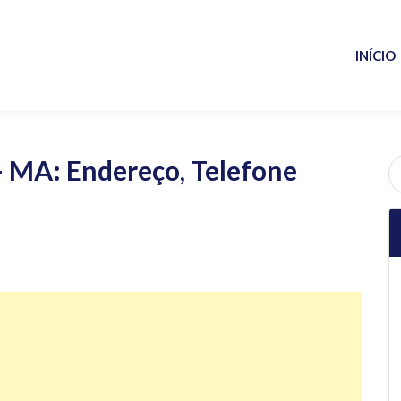
INÍCIO
– MA: Endereço, Telefone
P
po