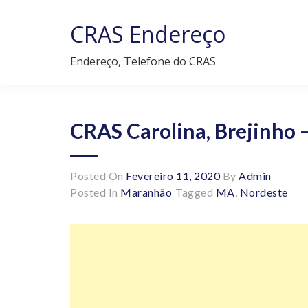
Skip
to
CRAS Endereço
content
Endereço, Telefone do CRAS
CRAS Carolina, Brejinho 
Posted On
Fevereiro 11, 2020
By
Admin
Posted In
Maranhão
Tagged
MA
,
Nordeste