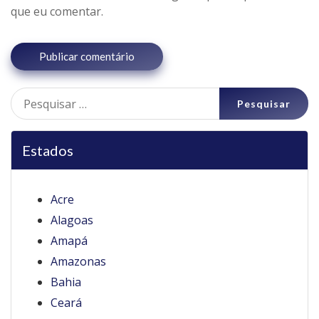
que eu comentar.
Pesquisar
por:
Estados
Acre
Alagoas
Amapá
Amazonas
Bahia
Ceará