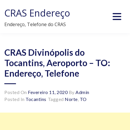
Skip
CRAS Endereço
to
content
Endereço, Telefone do CRAS
CRAS Divinópolis do
Tocantins, Aeroporto – TO:
Endereço, Telefone
Posted On
Fevereiro 11, 2020
By
Admin
Posted In
Tocantins
Tagged
Norte
,
TO