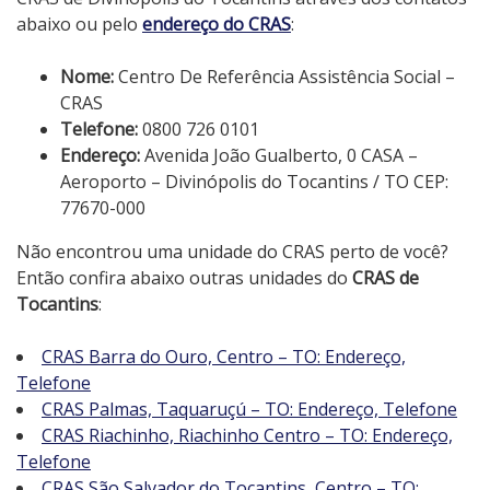
abaixo ou pelo
endereço do CRAS
:
Nome:
Centro De Referência Assistência Social –
CRAS
Telefone:
0800 726 0101
Endereço:
Avenida João Gualberto, 0 CASA –
Aeroporto – Divinópolis do Tocantins / TO CEP:
77670-000
Não encontrou uma unidade do CRAS perto de você?
Então confira abaixo outras unidades do
CRAS de
Tocantins
:
CRAS Barra do Ouro, Centro – TO: Endereço,
Telefone
CRAS Palmas, Taquaruçú – TO: Endereço, Telefone
CRAS Riachinho, Riachinho Centro – TO: Endereço,
Telefone
CRAS São Salvador do Tocantins, Centro – TO: