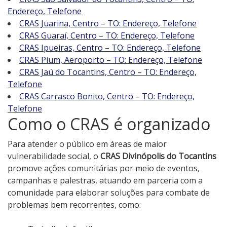
Endereço, Telefone
CRAS Juarina, Centro – TO: Endereço, Telefone
CRAS Guaraí, Centro – TO: Endereço, Telefone
CRAS Ipueiras, Centro – TO: Endereço, Telefone
CRAS Pium, Aeroporto – TO: Endereço, Telefone
CRAS Jaú do Tocantins, Centro – TO: Endereço,
Telefone
CRAS Carrasco Bonito, Centro – TO: Endereço,
Telefone
Como o CRAS é organizado
Para atender o público em áreas de maior
vulnerabilidade social, o
CRAS Divinópolis do Tocantins
promove ações comunitárias por meio de eventos,
campanhas e palestras, atuando em parceria com a
comunidade para elaborar soluções para combate de
problemas bem recorrentes, como: