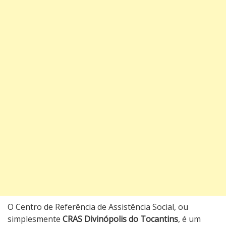
O Centro de Referência de Assistência Social, ou
simplesmente
CRAS Divinópolis do Tocantins
, é um