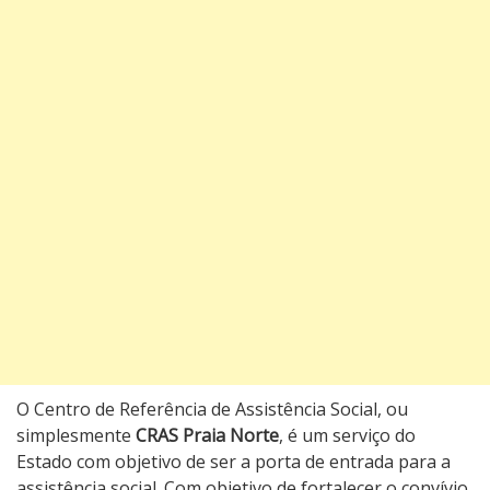
O Centro de Referência de Assistência Social, ou
simplesmente
CRAS Praia Norte
, é um serviço do
Estado com objetivo de ser a porta de entrada para a
assistência social. Com objetivo de fortalecer o convívio