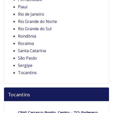
Piauí
Rio de Janeiro
Rio Grande do Norte
Rio Grande do Sul
Rondônia
Roraima
Santa Catarina
São Paulo
Sergipe
Tocantins
Tocantins
CRAS Carrasco Bonito, Centro – TO: Endereço,