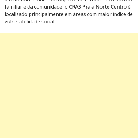
familiar e da comunidade, o
CRAS Praia Norte Centro
é
localizado principalmente em áreas com maior índice de
vulnerabilidade social.