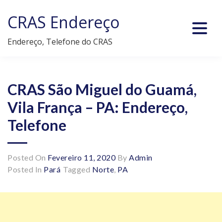
Skip
CRAS Endereço
to
content
Endereço, Telefone do CRAS
CRAS São Miguel do Guamá,
Vila França – PA: Endereço,
Telefone
Posted On
Fevereiro 11, 2020
By
Admin
Posted In
Pará
Tagged
Norte
,
PA