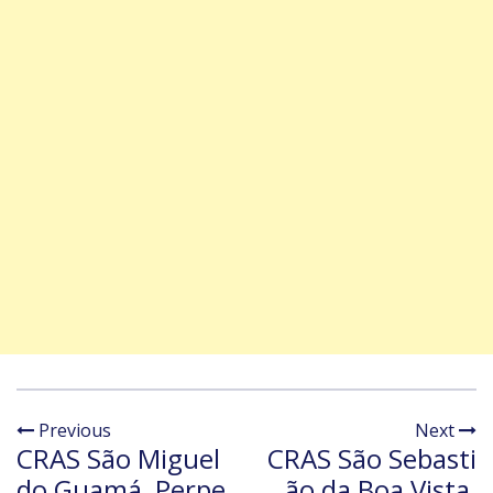
Previous
Next
CRAS São Miguel
CRAS São Sebasti
do Guamá, Perpe
ão da Boa Vista,