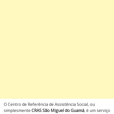
O Centro de Referência de Assistência Social, ou
simplesmente
CRAS São Miguel do Guamá
, é um serviço