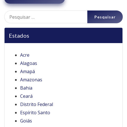
Pesquisar
por:
Estados
Acre
Alagoas
Amapá
Amazonas
Bahia
Ceará
Distrito Federal
Espírito Santo
Goiás